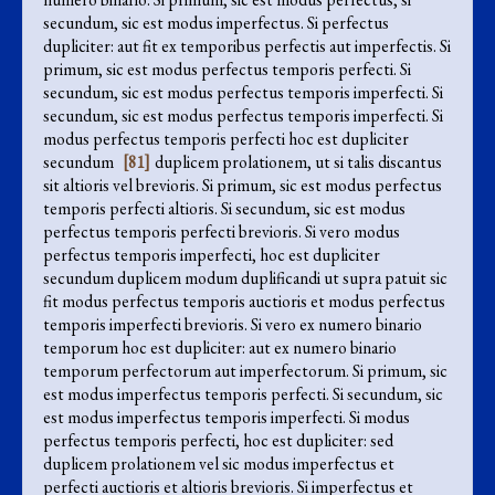
secundum, sic est modus imperfectus. Si perfectus
dupliciter: aut fit ex temporibus perfectis aut imperfectis. Si
primum, sic est modus perfectus temporis perfecti. Si
secundum, sic est modus perfectus temporis imperfecti. Si
secundum, sic est modus perfectus temporis imperfecti. Si
modus perfectus temporis perfecti hoc est dupliciter
secundum
[81]
duplicem prolationem, ut si talis discantus
sit altioris vel brevioris. Si primum, sic est modus perfectus
temporis perfecti altioris. Si secundum, sic est modus
perfectus temporis perfecti brevioris. Si vero modus
perfectus temporis imperfecti, hoc est dupliciter
secundum duplicem modum duplificandi ut supra patuit sic
fit modus perfectus temporis auctioris et modus perfectus
temporis imperfecti brevioris. Si vero ex numero binario
temporum hoc est dupliciter: aut ex numero binario
temporum perfectorum aut imperfectorum. Si primum, sic
est modus imperfectus temporis perfecti. Si secundum, sic
est modus imperfectus temporis imperfecti. Si modus
perfectus temporis perfecti, hoc est dupliciter: sed
duplicem prolationem vel sic modus imperfectus et
perfecti auctioris et altioris brevioris. Si imperfectus et