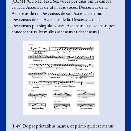
[CCMP/CT6:11; text: Sex voces per quas omnis cantus
canitur. Ascensus de ut in alias voces. Descensus de la.
Ascensus de re. Descensus de sol. Ascensus de mi.
Descensus de mi. Ascensus de fa. Descensus de fa.
Descensus per singulas voces. Ascensus et descensus per
concordantias. Item alius ascensus et descensus.]
(f. 4v) De proprietatibus manus, et primo quid est manus.