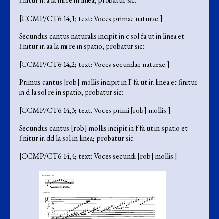
finitur in a la mi re in linea; probatur sic:
[CCMP/CT6:14,1; text: Voces primae naturae.]
Secundus cantus naturalis incipit in c sol fa ut in linea et
finitur in aa la mi re in spatio; probatur sic:
[CCMP/CT6:14,2; text: Voces secundae naturae.]
Primus cantus [rob] mollis incipit in F fa ut in linea et finitur
in d la sol re in spatio; probatur sic:
[CCMP/CT6:14,3; text: Voces primi [rob] mollis.]
Secundus cantus [rob] mollis incipit in f fa ut in spatio et
finitur in dd la sol in linea; probatur sic:
[CCMP/CT6:14,4; text: Voces secundi [rob] mollis.]